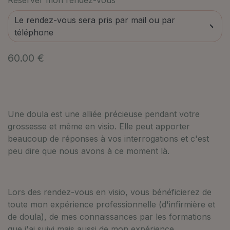
Réserver mon rendez-vous
Le rendez-vous sera pris par mail ou par
téléphone
60.00 €
Une doula est une alliée précieuse pendant votre
grossesse et même en visio. Elle peut apporter
beaucoup de réponses à vos interrogations et c'est
peu dire que nous avons à ce moment là.
Lors des rendez-vous en visio, vous bénéficierez de
toute mon expérience professionnelle (d'infirmière et
de doula), de mes connaissances par les formations
que j'ai suivi mais aussi de mon expérience