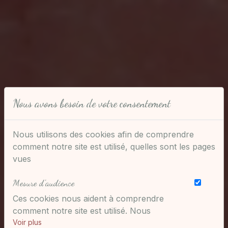
Nous avons besoin de votre consentement
Nous utilisons des cookies afin de comprendre
comment notre site est utilisé, quelles sont les pages
vues
Mesure d'audience
Ces cookies nous aident à comprendre
comment notre site est utilisé. Nous
savons quelles pages sont les plus vues,
Voir plus