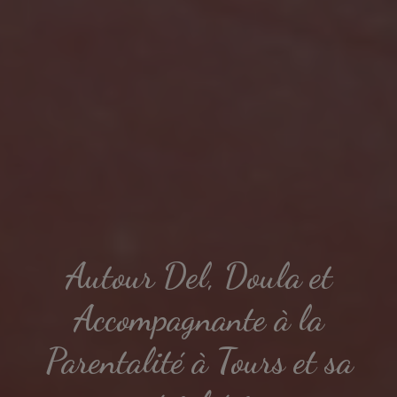
Autour Del, Doula et
Accompagnante à la
Parentalité à Tours et sa