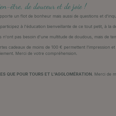
en-être, de douceur et de joie !
apporte un flot de bonheur mais aussi de questions et d'inqu
participez à l'éducation bienveillante de ce tout petit, à la
ents n'ont pas besoin d'une multitude de doudous, mais de t
artes cadeaux de moins de 100 € permettent l'impression et l
aiement. Merci de votre compréhension.
ES QUE POUR TOURS ET L'AGGLOMÉRATION
. Merci de 