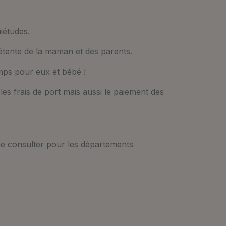
iétudes.
 détente de la maman et des parents.
emps pour eux et bébé !
es frais de port mais aussi le paiement des
me consulter pour les départements