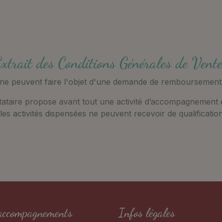
xtrait des Conditions Générales de Vent
e peuvent faire l'objet d'une demande de remboursement p
ataire propose avant tout une activité d’accompagnement en 
es activités dispensées ne peuvent recevoir de qualificati
accompagnements
Infos légales