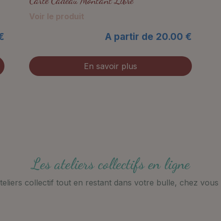
Carte Cadeau Montant Libre
Voir le produit
€
A partir de 20.00 €
En savoir plus
Les ateliers collectifs en ligne
ateliers collectif tout en restant dans votre bulle, chez vous