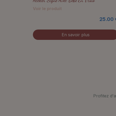
Atelier Signe Avec Bébé En Visio
Voir le produit
25.00 
En savoir plus
Profitez d'