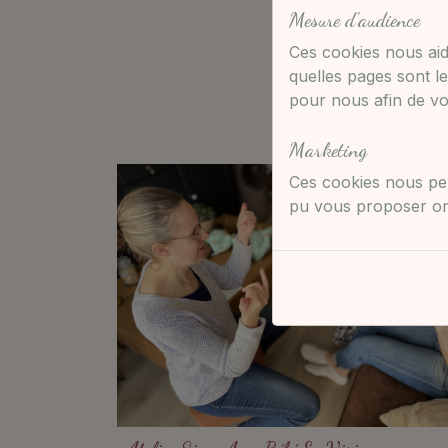
Mesure d'audience
Ces cookies nous aid
Les a
quelles pages sont le
pour nous afin de vou
Offrez
Marketing
Ces cookies nous per
pu vous proposer ont