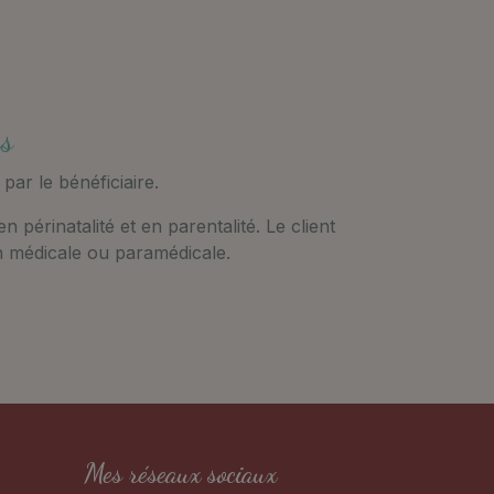
es
ar le bénéficiaire.
périnatalité et en parentalité. Le client
on médicale ou paramédicale.
Mes réseaux sociaux