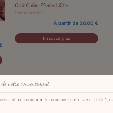
Carte Cadeau Montant Libre
Voir le produit
A partir de 20.00 €
En savoir plus
€
 de votre consentement
ookies afin de comprendre comment notre site est utilisé, q