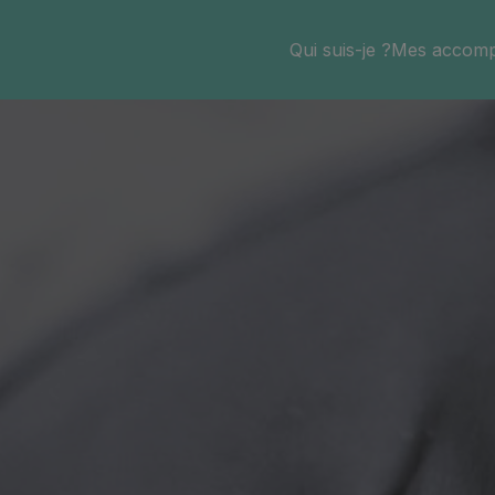
Qui suis-je ?
Mes accom