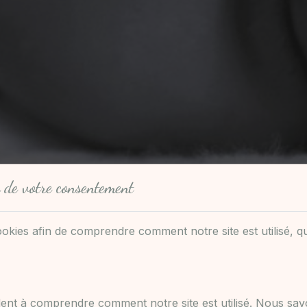
 de votre consentement
ookies afin de comprendre comment notre site est utilisé, q
ent à comprendre comment notre site est utilisé. Nous sa