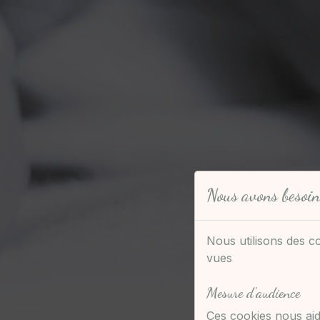
Nous avons besoin
Nous utilisons des c
vues
Mesure d'audience
Ces cookies nous aid