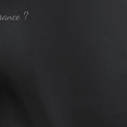
sance ?