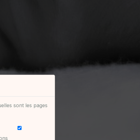
uelles sont les pages
vons