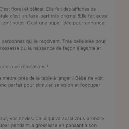
st floral et délicat. Elle fait des affiches de
le c’est un faire-part très original !Elle fait aussi
s sont notés. C’est une super idée pour annoncer
s personnes qui le reçoivent. Très belle idée pour
rossesse ou la naissance de façon élégante et
utes ces réalisations !
 mettre près de la table à langer ! Bébé ne voit
nc parfait pour stimuler sa vision et l’occuper
œur, vos envies. Celui qui va aussi vous prendre
cuper pendant la grossesse en pensant à son