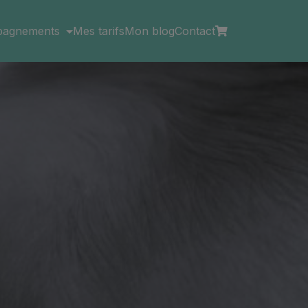
pagnements
Mes tarifs
Mon blog
Contact