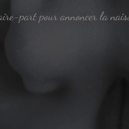
aire-part pour annoncer la nais