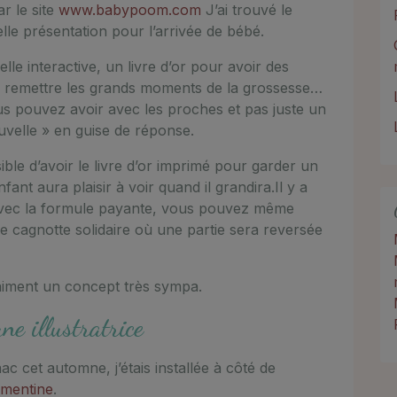
ar le site
www.babypoom.com
J’ai trouvé le
lle présentation pour l’arrivée de bébé.
le interactive, un livre d’or pour avoir des
 remettre les grands moments de la grossesse…
s pouvez avoir avec les proches et pas juste un
uvelle » en guise de réponse.
sible d’avoir le livre d’or imprimé pour garder un
ant aura plaisir à voir quand il grandira.Il y a
 Avec la formule payante, vous pouvez même
ne cagnotte solidaire où une partie sera reversée
vraiment un concept très sympa.
e illustratrice
nac cet automne, j’étais installée à côté de
lémentine
.