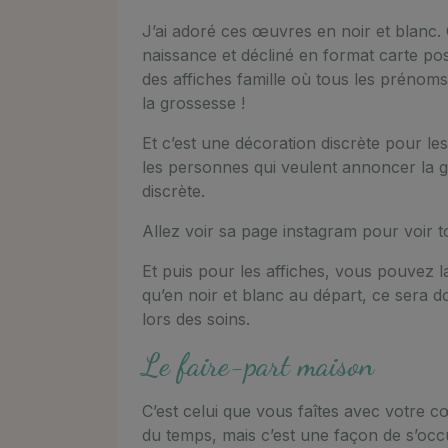
J’ai adoré ces œuvres en noir et blanc. C’e
naissance et décliné en format carte posta
des affiches famille où tous les prénom
la grossesse !
Et c’est une décoration discrète pour le
les personnes qui veulent annoncer la g
discrète.
Allez voir sa page instagram pour voir to
Et puis pour les affiches, vous pouvez la
qu’en noir et blanc au départ, ce sera do
lors des soins.
Le faire-part maison
C’est celui que vous faîtes avec votre c
du temps, mais c’est une façon de s’oc