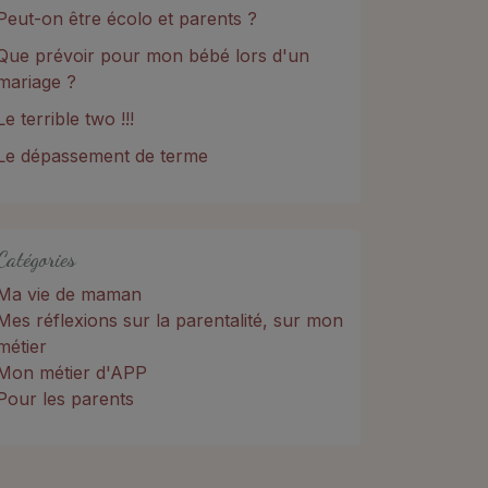
Peut-on être écolo et parents ?
Que prévoir pour mon bébé lors d'un
mariage ?
Le terrible two !!!
Le dépassement de terme
Catégories
Ma vie de maman
Mes réflexions sur la parentalité, sur mon
métier
Mon métier d'APP
Pour les parents