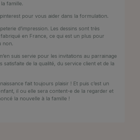
la famille.
interest pour vous aider dans la formulation.
terie d’impression. Les dessins sont très
t fabriqué en France, ce qui est un plus pour
u non.
Je m’en suis servie pour les invitations au parrainage
s satisfaite de la qualité, du service client et de la
naissance fait toujours plaisir ! Et puis c’est un
fant, il ou elle sera content-e de la regarder et
ncé la nouvelle à la famille !