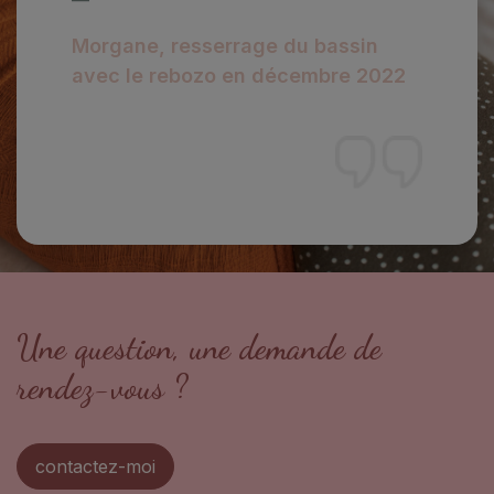
—
Morgane, resserrage du bassin
avec le rebozo en décembre 2022
Une question, une demande de
rendez-vous ?
contactez-moi