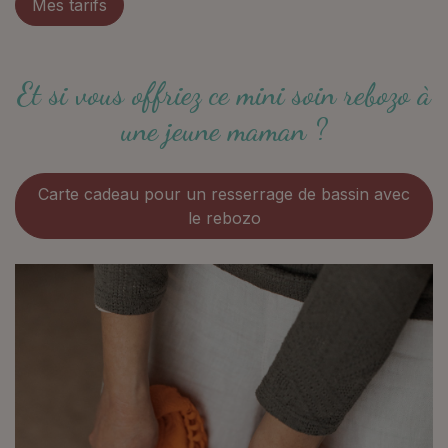
Mes tarifs
Et si vous offriez ce mini soin rebozo à
une jeune maman ?
Carte cadeau pour un resserrage de bassin avec
le rebozo