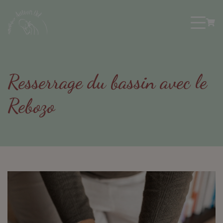
Resserrage du bassin avec le
Rebozo