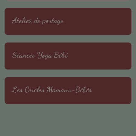
Atelier de portage
Séances Yoga Bébé
Les Cercles Mamans-Bébés