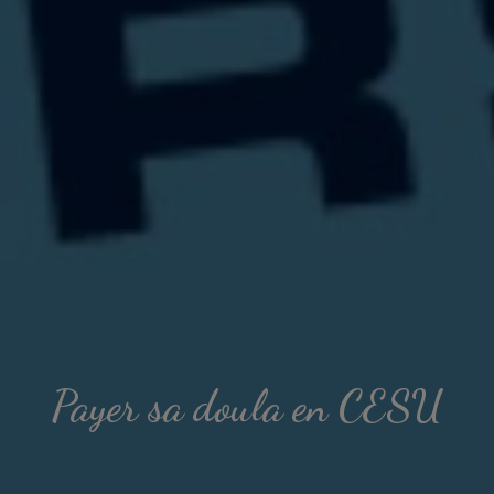
Payer sa doula en CESU