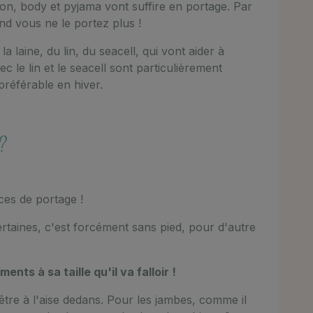
son, body et pyjama vont suffire en portage. Par
and vous ne le portez plus !
 laine, du lin, du seacell, qui vont aider à
 le lin et le seacell sont particulièrement
 préférable en hiver.
?
ces de portage !
taines, c'est forcément sans pied, pour d'autre
ents à sa taille qu'il va falloir !
être à l'aise dedans. Pour les jambes, comme il