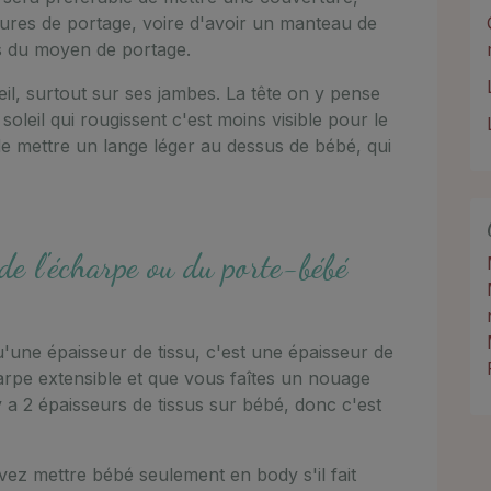
ures de portage, voire d'avoir un manteau de
s du moyen de portage.
oleil, surtout sur ses jambes. La tête on y pense
 soleil qui rougissent c'est moins visible pour le
de mettre un lange léger au dessus de bébé, qui
 de l'écharpe ou du porte-bébé
'une épaisseur de tissu, c'est une épaisseur de
arpe extensible et que vous faîtes un nouage
 a 2 épaisseurs de tissus sur bébé, donc c'est
ez mettre bébé seulement en body s'il fait