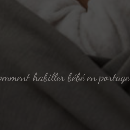
omment habiller bébé en portage