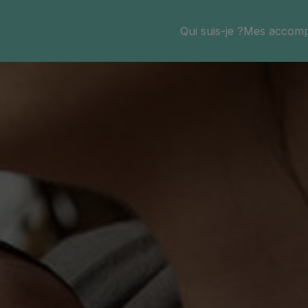
Qui suis-je ?
Mes accom