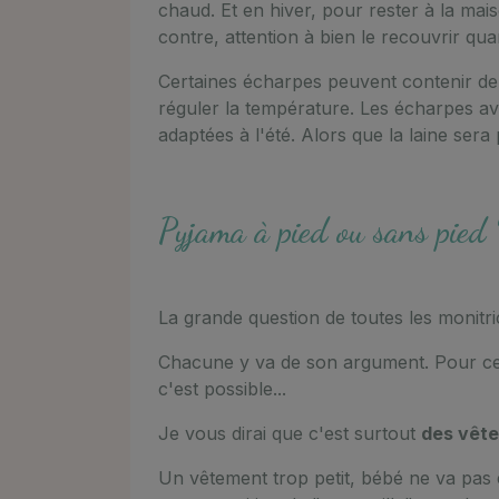
chaud. Et en hiver, pour rester à la mai
contre, attention à bien le recouvrir qu
Certaines écharpes peuvent contenir de la
réguler la température. Les écharpes avec
adaptées à l'été. Alors que la laine sera
Pyjama à pied ou sans pied 
La grande question de toutes les monitri
Chacune y va de son argument. Pour cer
c'est possible...
Je vous dirai que c'est surtout
des vêtem
Un vêtement trop petit, bébé ne va pas 