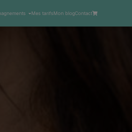
pagnements
Mes tarifs
Mon blog
Contact