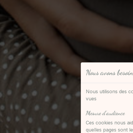
Nous avons besoin
Nous utilisons des c
vues
Mesure d'audience
Ces cookies nous aid
quelles pages sont le