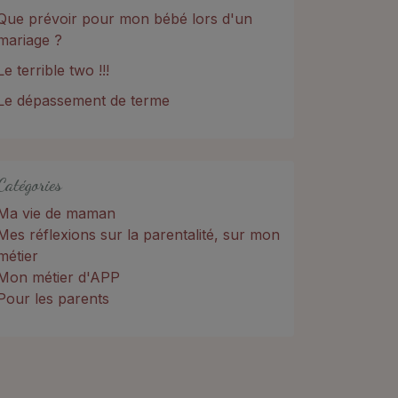
Que prévoir pour mon bébé lors d'un
mariage ?
Le terrible two !!!
Le dépassement de terme
Catégories
Ma vie de maman
Mes réflexions sur la parentalité, sur mon
métier
Mon métier d'APP
Pour les parents