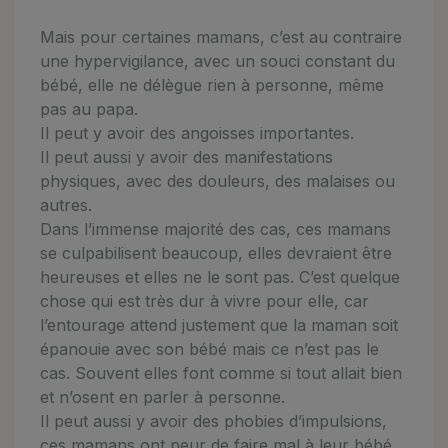
Mais pour certaines mamans, c’est au contraire
une hypervigilance, avec un souci constant du
bébé, elle ne délègue rien à personne, même
pas au papa.
Il peut y avoir des angoisses importantes.
Il peut aussi y avoir des manifestations
physiques, avec des douleurs, des malaises ou
autres.
Dans l’immense majorité des cas, ces mamans
se culpabilisent beaucoup, elles devraient être
heureuses et elles ne le sont pas. C’est quelque
chose qui est très dur à vivre pour elle, car
l’entourage attend justement que la maman soit
épanouie avec son bébé mais ce n’est pas le
cas. Souvent elles font comme si tout allait bien
et n’osent en parler à personne.
Il peut aussi y avoir des phobies d’impulsions,
ces mamans ont peur de faire mal à leur bébé,