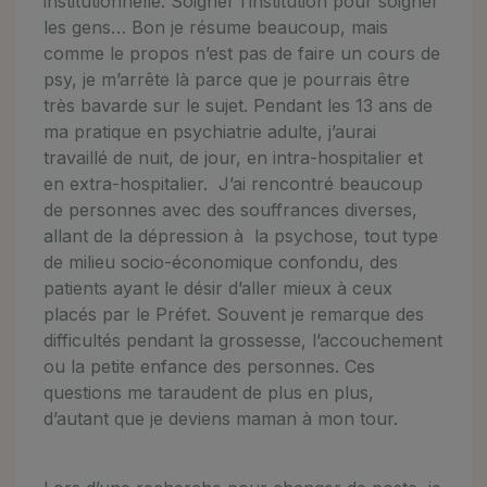
institutionnelle. Soigner l’institution pour soigner
les gens… Bon je résume beaucoup, mais
comme le propos n’est pas de faire un cours de
psy, je m’arrête là parce que je pourrais être
très bavarde sur le sujet. Pendant les 13 ans de
ma pratique en psychiatrie adulte, j’aurai
travaillé de nuit, de jour, en intra-hospitalier et
en extra-hospitalier. J’ai rencontré beaucoup
de personnes avec des souffrances diverses,
allant de la dépression à la psychose, tout type
de milieu socio-économique confondu, des
patients ayant le désir d’aller mieux à ceux
placés par le Préfet. Souvent je remarque des
difficultés pendant la grossesse, l’accouchement
ou la petite enfance des personnes. Ces
questions me taraudent de plus en plus,
d’autant que je deviens maman à mon tour.