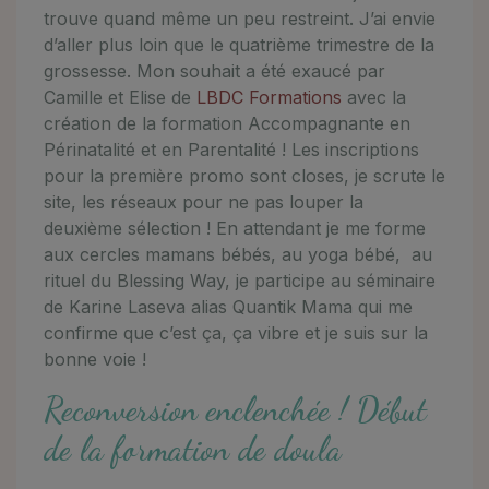
trouve quand même un peu restreint. J’ai envie
d’aller plus loin que le quatrième trimestre de la
grossesse. Mon souhait a été exaucé par
Camille et Elise de
LBDC Formations
avec la
création de la formation Accompagnante en
Périnatalité et en Parentalité ! Les inscriptions
pour la première promo sont closes, je scrute le
site, les réseaux pour ne pas louper la
deuxième sélection ! En attendant je me forme
aux cercles mamans bébés, au yoga bébé, au
rituel du Blessing Way, je participe au séminaire
de Karine Laseva alias Quantik Mama qui me
confirme que c’est ça, ça vibre et je suis sur la
bonne voie !
Reconversion enclenchée ! Début
de la formation de doula