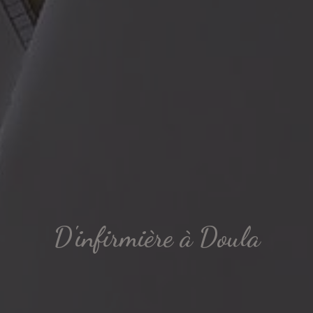
D'infirmière à Doula