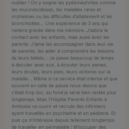
oublier ! On y soigne les pyélonéphrites comme
les mucoviscidoses, les maladies rares et
orphelines ou les difficultés d’allaitement et les
bronchiolites… Une expérience de 3 ans qui
restera gravée dans ma mémoire. J’adore le
contact avec les enfants, mais aussi avec les
parents. J’aime les accompagner dans leur vie
de parents, les aider à comprendre les besoins
de leurs bébés… Je passe beaucoup de temps
à discuter avec eux, à écouter leurs peines,
leurs doutes, leurs joies, leurs victoires sur la
maladie… Même si ce service était intense et que
souvent en salle de pause nous disions que
c’était trop dur, au fond je serai bien restée plus
longtemps. Mais l’Hôpital Parents Enfants à
Amboise va ouvrir et recrute des infirmiers
ayant travaillés en psychiatrie et en pédiatrie. Et
puis ça m’intéresse depuis tellement longtemps
de travailler en périnatalité ! M’occuper des